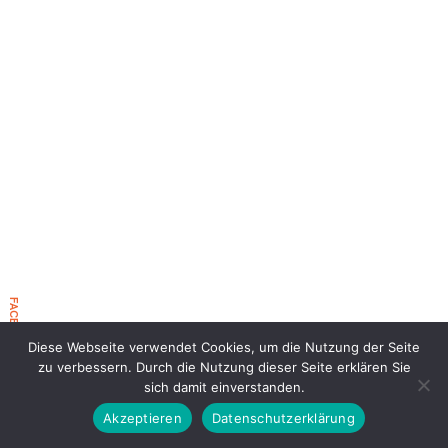
FACEBOOK EVENT 2026
Diese Webseite verwendet Cookies, um die Nutzung der Seite
zu verbessern. Durch die Nutzung dieser Seite erklären Sie
sich damit einverstanden.
Akzeptieren
Datenschutzerklärung