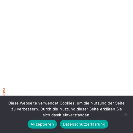
FACEBOOK EVENT 2026
Diese Webseite verwendet Cookies, um die Nutzung der Seite
zu verbessern. Durch die Nutzung dieser Seite erklären Sie
sich damit einverstanden.
Akzeptieren
Datenschutzerklärung