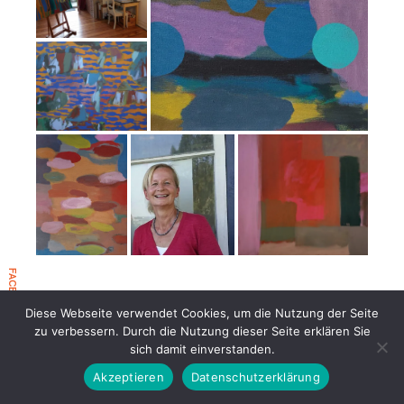
r
e
s
FACEBOOK EVENT 2026
Diese Webseite verwendet Cookies, um die Nutzung der Seite
zu verbessern. Durch die Nutzung dieser Seite erklären Sie
sich damit einverstanden.
Akzeptieren
Datenschutzerklärung