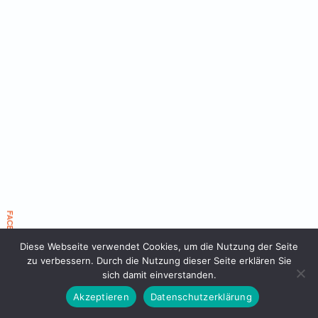
FACEBOOK EVENT 2026
Diese Webseite verwendet Cookies, um die Nutzung der Seite
zu verbessern. Durch die Nutzung dieser Seite erklären Sie
sich damit einverstanden.
Akzeptieren
Datenschutzerklärung
25 Jahre